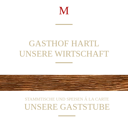
GASTHOF HARTL
UNSERE WIRTSCHAFT
STAMMTISCHE UND SPEISEN Á LA CARTE
UNSERE GASTSTUBE