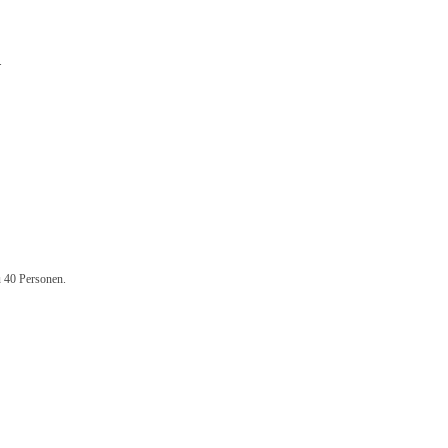
.
u 40 Personen.