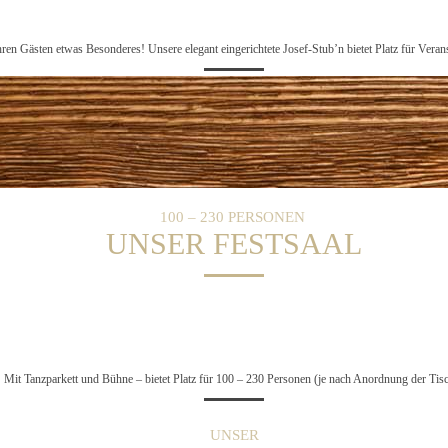
hren Gästen etwas Besonderes! Unsere elegant eingerichtete Josef-Stub’n bietet Platz für Verans
100 – 230 PERSONEN
UNSER FESTSAAL
Mit Tanzparkett und Bühne – bietet Platz für 100 – 230 Personen (je nach Anordnung der Tis
UNSER