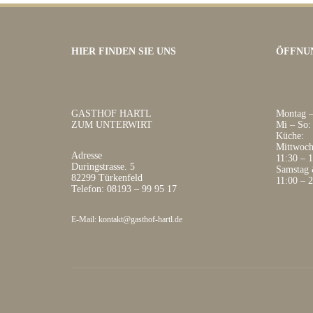
HIER FINDEN SIE UNS
ÖFFNU
GASTHOF HARTL
Montag –
ZUM UNTERWIRT
Mi – So:
Küche:
Mittwoch 
Adresse
11:30 – 
Duringstrasse. 5
Samstag 
82299 Türkenfeld
11:00 – 
Telefon: 08193 – 99 95 17
E-Mail: kontakt@gasthof-hartl.de