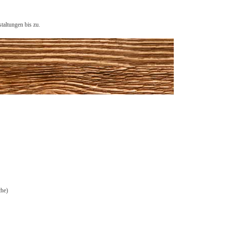
taltungen bis zu.
che)