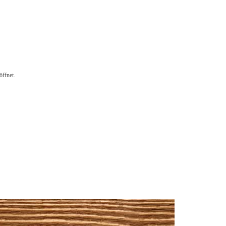
öffnet.