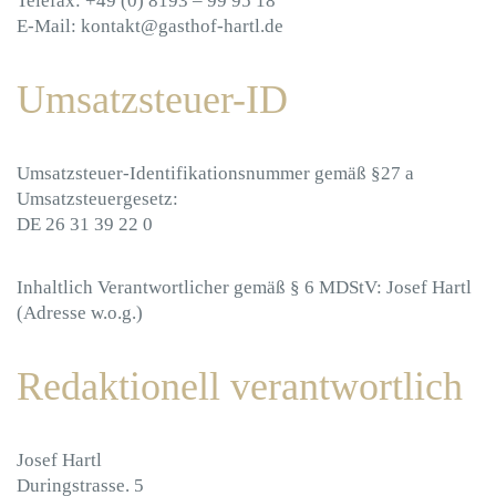
Telefax: +49 (0) 8193 – 99 95 18
E-Mail: kontakt@gasthof-hartl.de
Umsatzsteuer-ID
Umsatzsteuer-Identifikationsnummer gemäß §27 a
Umsatzsteuergesetz:
DE 26 31 39 22 0
Inhaltlich Verantwortlicher gemäß § 6 MDStV: Josef Hartl
(Adresse w.o.g.)
Redaktionell verantwortlich
Josef Hartl
Duringstrasse. 5